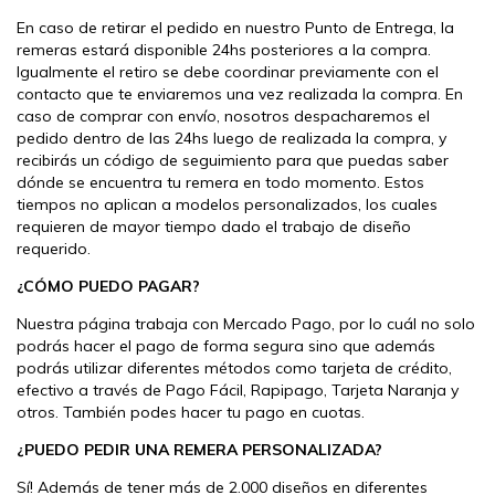
En caso de retirar el pedido en nuestro Punto de Entrega, la
remeras estará disponible 24hs posteriores a la compra.
Igualmente el retiro se debe coordinar previamente con el
contacto que te enviaremos una vez realizada la compra. En
caso de comprar con envío, nosotros despacharemos el
pedido dentro de las 24hs luego de realizada la compra, y
recibirás un código de seguimiento para que puedas saber
dónde se encuentra tu remera en todo momento. Estos
tiempos no aplican a modelos personalizados, los cuales
requieren de mayor tiempo dado el trabajo de diseño
requerido.
¿CÓMO PUEDO PAGAR?
Nuestra página trabaja con Mercado Pago, por lo cuál no solo
podrás hacer el pago de forma segura sino que además
podrás utilizar diferentes métodos como tarjeta de crédito,
efectivo a través de Pago Fácil, Rapipago, Tarjeta Naranja y
otros. También podes hacer tu pago en cuotas.
¿PUEDO PEDIR UNA REMERA PERSONALIZADA?
Sí! Además de tener más de 2.000 diseños en diferentes