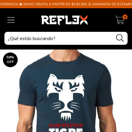
A 💲 ENVIO GRATIS A PARTIR DE $100.000 🥇 GARANTÍA DE ESTAMPADO ✈️ E
0
58
%
OFF