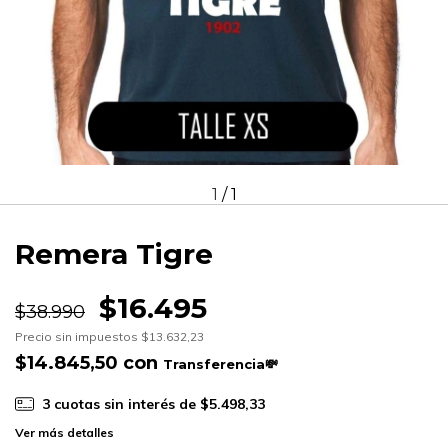
1
/
1
Remera Tigre
$16.495
$38.990
Precio sin impuestos
$13.632,23
$14.845,50
con
3
cuotas sin interés de
$5.498,33
Ver más detalles