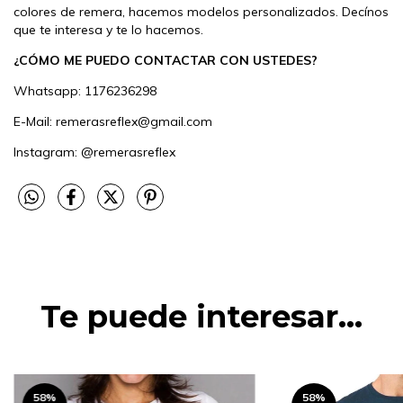
colores de remera, hacemos modelos personalizados. Decínos
que te interesa y te lo hacemos.
¿CÓMO ME PUEDO CONTACTAR CON USTEDES?
Whatsapp:
1176236298
E-Mail:
remerasreflex@gmail.com
Instagram:
@remerasreflex
Te puede interesar...
58
%
58
%