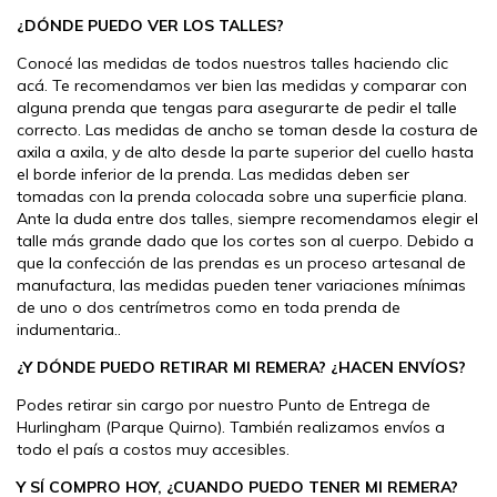
¿DÓNDE PUEDO VER LOS TALLES?
Conocé las medidas de todos nuestros talles haciendo clic
acá
. Te recomendamos ver bien las medidas y comparar con
alguna prenda que tengas para asegurarte de pedir el talle
correcto. Las medidas de ancho se toman desde la costura de
axila a axila, y de alto desde la parte superior del cuello hasta
el borde inferior de la prenda. Las medidas deben ser
tomadas con la prenda colocada sobre una superficie plana.
Ante la duda entre dos talles, siempre recomendamos elegir el
talle más grande dado que los cortes son al cuerpo. Debido a
que la confección de las prendas es un proceso artesanal de
manufactura, las medidas pueden tener variaciones mínimas
de uno o dos centrímetros como en toda prenda de
indumentaria..
¿Y DÓNDE PUEDO RETIRAR MI REMERA? ¿HACEN ENVÍOS?
Podes retirar sin cargo por nuestro Punto de Entrega de
Hurlingham (Parque Quirno). También realizamos envíos a
todo el país a costos muy accesibles.
Y SÍ COMPRO HOY, ¿CUANDO PUEDO TENER MI REMERA?