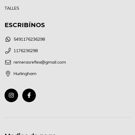
TALLES
ESCRIBÍNOS
5491176236298
1176236298
remerasreflex@gmail.com
Hurlingham