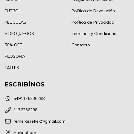
FÚTBOL
Política de Devolución
PELÍCULAS
Política de Privacidad
VIDEO JUEGOS
Términos y Condiciones
50% OFF
Contacto
FILOSOFIA
TALLES
ESCRIBÍNOS
5491176236298
1176236298
remerasreflex@gmail.com
Hurlingham