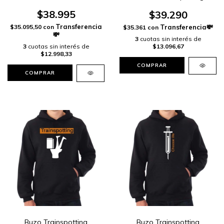
$38.995
$39.290
$35.095,50
con
$35.361
con
3
cuotas sin interés de
3
cuotas sin interés de
$13.096,67
$12.998,33
COMPRAR
COMPRAR
Buzo Trainspotting
Buzo Trainspotting