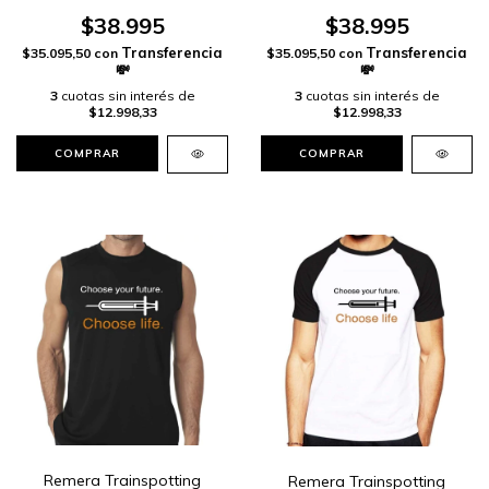
$38.995
$38.995
$35.095,50
con
$35.095,50
con
3
cuotas sin interés de
3
cuotas sin interés de
$12.998,33
$12.998,33
COMPRAR
COMPRAR
Remera Trainspotting
Remera Trainspotting