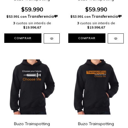
$59.990
$59.990
$53.991
con
$53.991
con
3
cuotas sin interés de
3
cuotas sin interés de
$19.996,67
$19.996,67
COMPRAR
COMPRAR
Buzo Trainspotting
Buzo Trainspotting