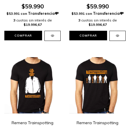
$59.990
$59.990
$53.991
con
$53.991
con
3
cuotas sin interés de
3
cuotas sin interés de
$19.996,67
$19.996,67
COMPRAR
COMPRAR
Remera Trainspotting
Remera Trainspotting