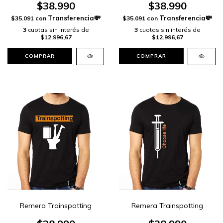
$38.990
$38.990
$35.091
con
$35.091
con
3
cuotas sin interés de
3
cuotas sin interés de
$12.996,67
$12.996,67
COMPRAR
COMPRAR
Remera Trainspotting
Remera Trainspotting