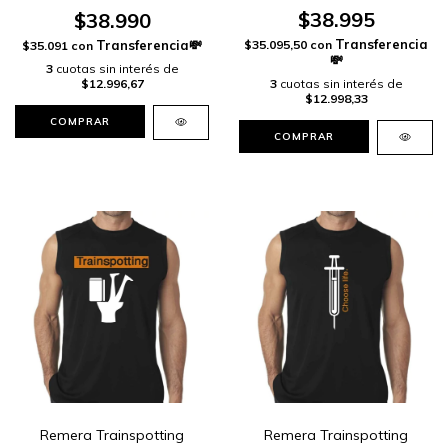
$38.995
$38.990
$35.095,50
con
$35.091
con
3
cuotas sin interés de
3
cuotas sin interés de
$12.996,67
$12.998,33
COMPRAR
COMPRAR
Remera Trainspotting
Remera Trainspotting