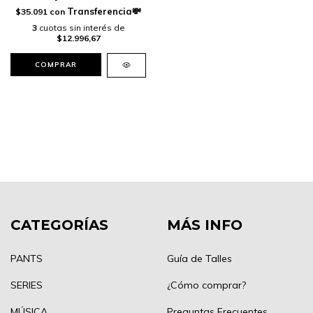
$35.091
con
3
cuotas sin interés de
$12.996,67
COMPRAR
CATEGORÍAS
MÁS INFO
PANTS
Guía de Talles
SERIES
¿Cómo comprar?
MÚSICA
Preguntas Frecuentes