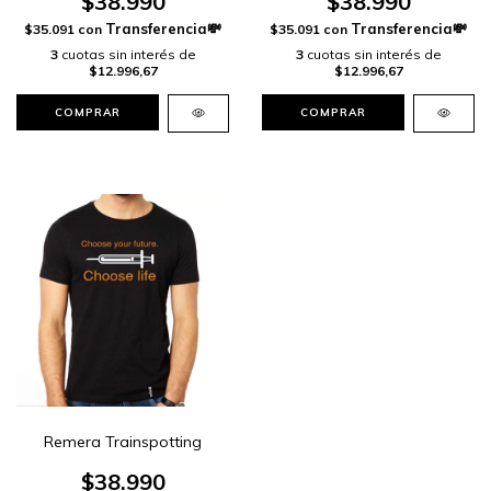
$38.990
$38.990
$35.091
con
$35.091
con
3
cuotas sin interés de
3
cuotas sin interés de
$12.996,67
$12.996,67
COMPRAR
COMPRAR
Remera Trainspotting
$38.990