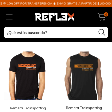
% OFF POR TRANSFERENCIA 💲 ENVIO GRATIS A PARTIR DE $100.000 🥇 GAR
0
Remera Trainspotting
Remera Trainspotting