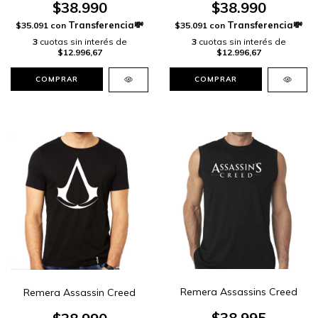
$38.990
$38.990
$35.091
con
$35.091
con
3
cuotas sin interés de
3
cuotas sin interés de
$12.996,67
$12.996,67
COMPRAR
COMPRAR
Remera Assassins Creed
Remera Assassin Creed
$38.995