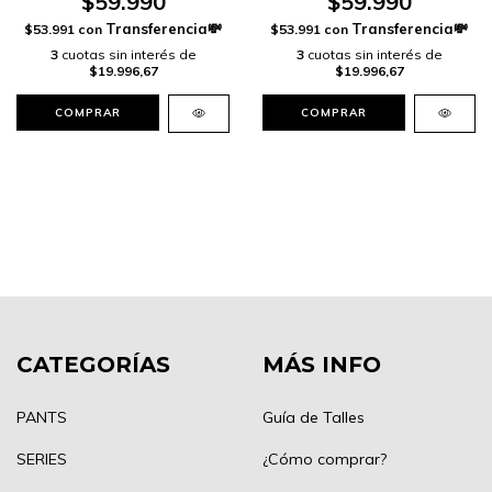
$59.990
$59.990
$53.991
con
$53.991
con
3
cuotas sin interés de
3
cuotas sin interés de
$19.996,67
$19.996,67
COMPRAR
COMPRAR
CATEGORÍAS
MÁS INFO
PANTS
Guía de Talles
SERIES
¿Cómo comprar?