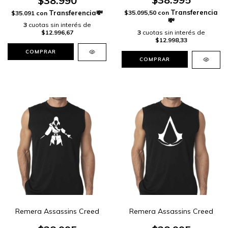
$38.990
$35.095,50
con
$35.091
con
3
cuotas sin interés de
3
cuotas sin interés de
$12.996,67
$12.998,33
COMPRAR
COMPRAR
Remera Assassins Creed
Remera Assassins Creed