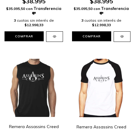
$38.995
$38.995
$35.095,50
con
$35.095,50
con
3
cuotas sin interés de
3
cuotas sin interés de
$12.998,33
$12.998,33
COMPRAR
COMPRAR
Remera Assassins Creed
Remera Assassins Creed