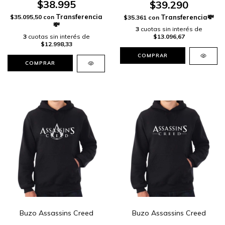
$38.995
$39.290
$35.095,50
con
$35.361
con
3
cuotas sin interés de
3
cuotas sin interés de
$13.096,67
$12.998,33
COMPRAR
COMPRAR
Buzo Assassins Creed
Buzo Assassins Creed