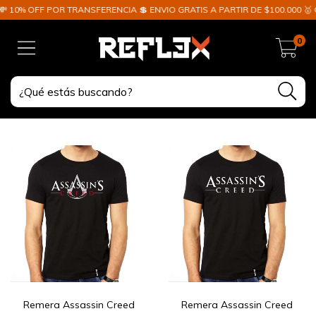
 OFF POR TRANSFERENCIA 💲 ENVIO GRATIS A PARTIR DE $100.000 🥇 GARA
0
Remera Assassin Creed
Remera Assassin Creed