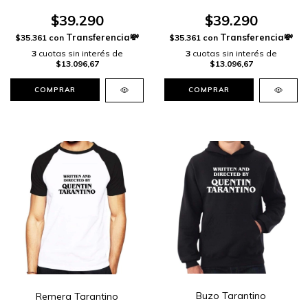
$39.290
$39.290
$35.361
con
$35.361
con
3
cuotas sin interés de
3
cuotas sin interés de
$13.096,67
$13.096,67
COMPRAR
COMPRAR
Buzo Tarantino
Remera Tarantino