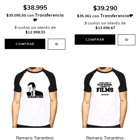
$38.995
$39.290
$35.095,50
con
$35.361
con
3
cuotas sin interés de
3
cuotas sin interés de
$13.096,67
$12.998,33
COMPRAR
COMPRAR
Remera Tarantino
Remera Tarantino