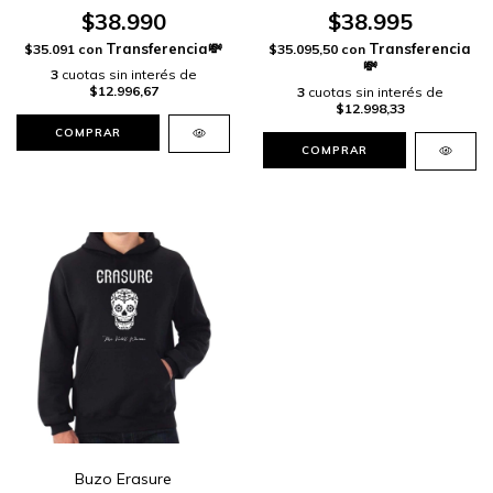
$38.990
$38.995
$35.091
con
$35.095,50
con
3
cuotas sin interés de
$12.996,67
3
cuotas sin interés de
$12.998,33
COMPRAR
COMPRAR
Buzo Erasure