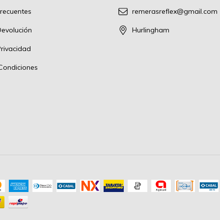
recuentes
remerasreflex@gmail.com
Devolución
Hurlingham
Privacidad
Condiciones