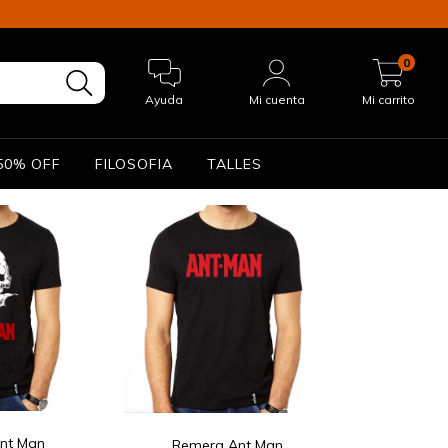
0
Ayuda
Mi cuenta
Mi carrito
50% OFF
FILOSOFIA
TALLES
nt Man
Remera Ant Man