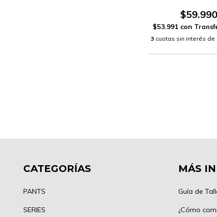
$59.99
$53.991
con
3
cuotas sin interés de
CATEGORÍAS
MÁS I
PANTS
Guía de Tall
SERIES
¿Cómo com