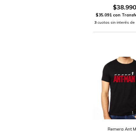
$38.99
$35.091
con
3
cuotas sin interés de
Remera Ant 