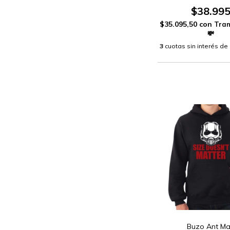
$38.99
$35.095,50
con
3
cuotas sin interés de
Buzo Ant M