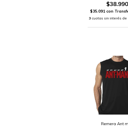
$38.99
$35.091
con
3
cuotas sin interés de
Remera Ant 