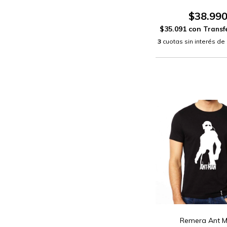
$38.99
$35.091
con
3
cuotas sin interés de
Remera Ant 