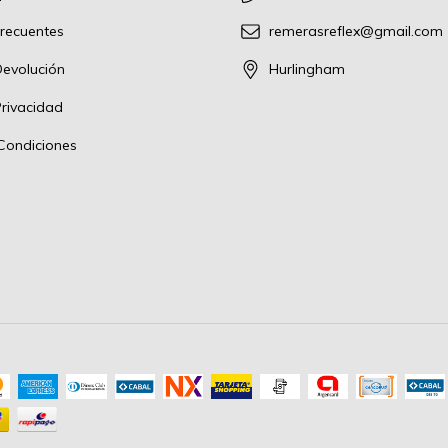
recuentes
remerasreflex@gmail.com
Devolución
Hurlingham
Privacidad
Condiciones