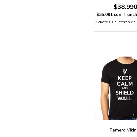
$38.99
$35.091
con
3
cuotas sin interés de
Remera Vikin