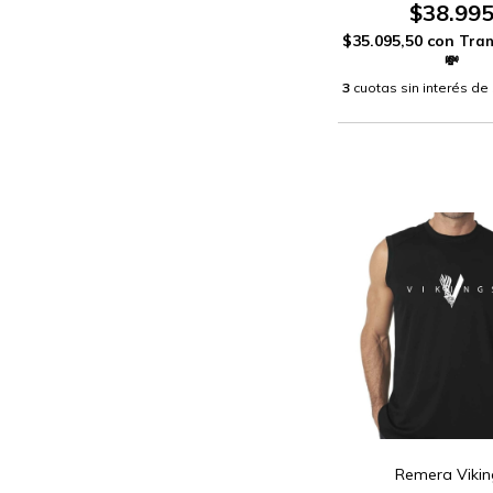
$38.99
$35.095,50
con
3
cuotas sin interés de
Remera Vikin