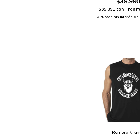
$38.99
$35.091
con
3
cuotas sin interés de
Remera Vikin