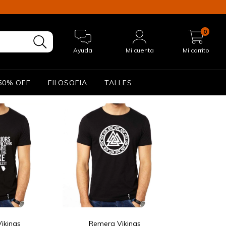
0
Ayuda
Mi cuenta
Mi carrito
50% OFF
FILOSOFIA
TALLES
ikings
Remera Vikings