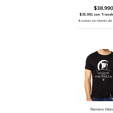
$38.99
$35.091
con
3
cuotas sin interés de
Remera Vikin