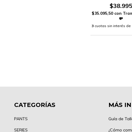
$38.99
$35.095,50
con
3
cuotas sin interés de
CATEGORÍAS
MÁS I
PANTS
Guía de Tall
SERIES
¿Cómo com