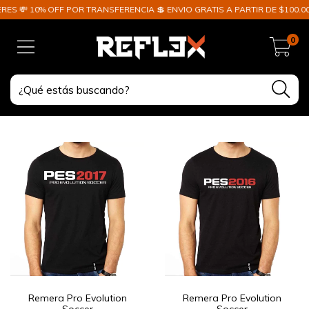
ES 💸 10% OFF POR TRANSFERENCIA 💲 ENVIO GRATIS A PARTIR DE $100.00
0
Remera Pro Evolution
Remera Pro Evolution