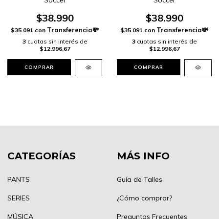
Soccer
Soccer
$38.990
$38.990
$35.091
con
$35.091
con
3
cuotas sin interés de
3
cuotas sin interés de
$12.996,67
$12.996,67
COMPRAR
COMPRAR
CATEGORÍAS
MÁS INFO
PANTS
Guía de Talles
SERIES
¿Cómo comprar?
MÚSICA
Preguntas Frecuentes