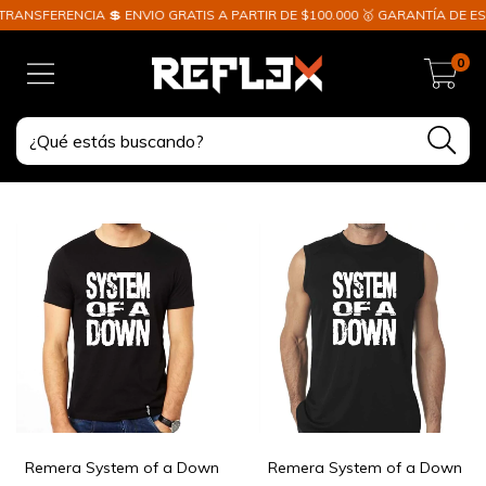
RANSFERENCIA 💲 ENVIO GRATIS A PARTIR DE $100.000 🥇 GARANTÍA DE EST
0
Remera System of a Down
Remera System of a Down