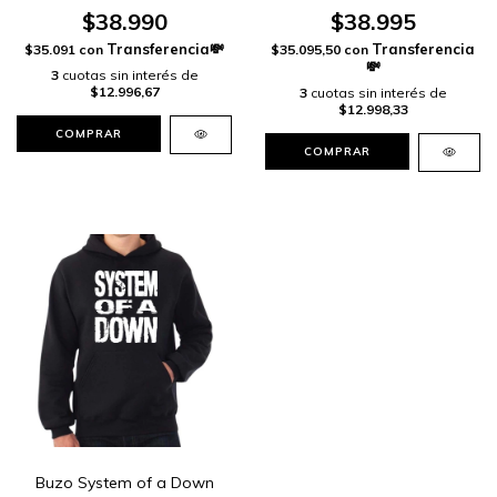
$38.990
$38.995
$35.091
con
$35.095,50
con
3
cuotas sin interés de
$12.996,67
3
cuotas sin interés de
$12.998,33
COMPRAR
COMPRAR
Buzo System of a Down