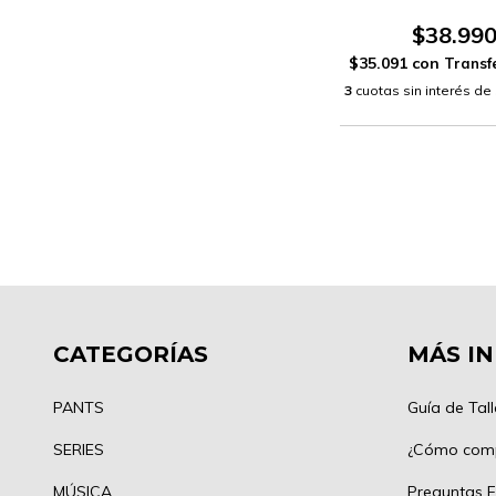
$38.99
$35.091
con
3
cuotas sin interés de
CATEGORÍAS
MÁS I
PANTS
Guía de Tall
SERIES
¿Cómo com
MÚSICA
Preguntas F