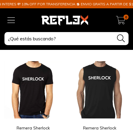
NTERES 💸 10% OFF POR TRANSFERENCIA 💲 ENVIO GRATIS A PARTIR DE $10
0
Remera Sherlock
Remera Sherlock