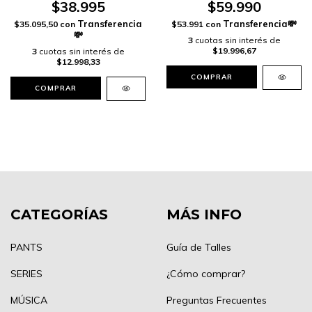
$38.995
$59.990
$35.095,50
con
$53.991
con
3
cuotas sin interés de
$19.996,67
3
cuotas sin interés de
$12.998,33
COMPRAR
COMPRAR
CATEGORÍAS
MÁS INFO
PANTS
Guía de Talles
SERIES
¿Cómo comprar?
MÚSICA
Preguntas Frecuentes