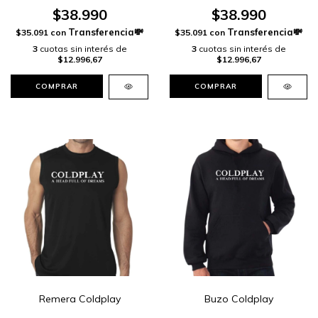
$38.990
$38.990
$35.091
con
$35.091
con
3
cuotas sin interés de
3
cuotas sin interés de
$12.996,67
$12.996,67
COMPRAR
COMPRAR
Remera Coldplay
Buzo Coldplay