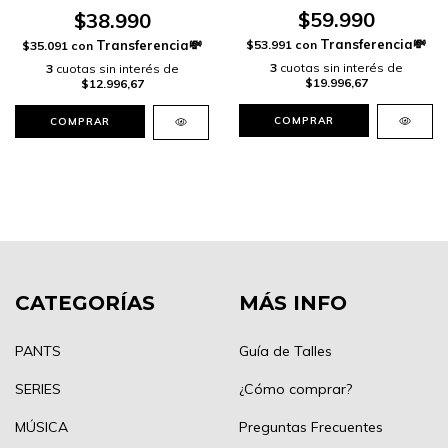
$59.990
$38.990
$53.991
con
$35.091
con
3
cuotas sin interés de
3
cuotas sin interés de
$19.996,67
$12.996,67
COMPRAR
COMPRAR
CATEGORÍAS
MÁS INFO
PANTS
Guía de Talles
SERIES
¿Cómo comprar?
MÚSICA
Preguntas Frecuentes