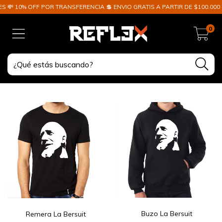
 💸 10% OFF POR TRANSFERENCIA 💲 ENVIO GRATIS A PARTIR DE $100.000 
0
Buzo La Bersuit
Remera La Bersuit