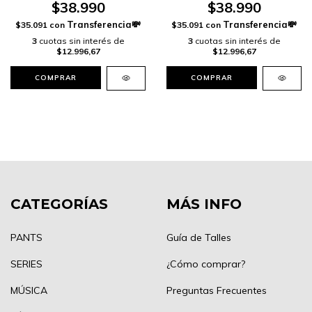
$38.990
$38.990
$35.091
con
$35.091
con
3
cuotas sin interés de
3
cuotas sin interés de
$12.996,67
$12.996,67
COMPRAR
COMPRAR
CATEGORÍAS
MÁS INFO
PANTS
Guía de Talles
SERIES
¿Cómo comprar?
MÚSICA
Preguntas Frecuentes