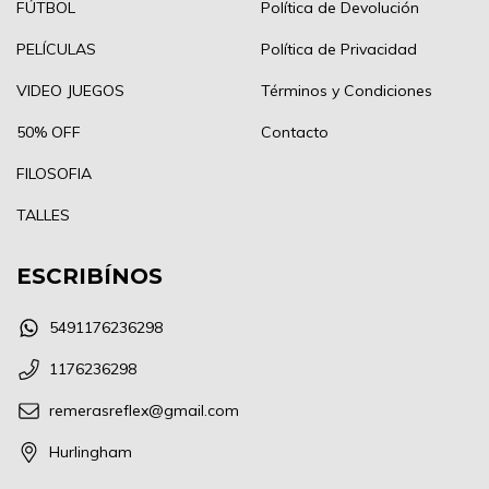
FÚTBOL
Política de Devolución
PELÍCULAS
Política de Privacidad
VIDEO JUEGOS
Términos y Condiciones
50% OFF
Contacto
FILOSOFIA
TALLES
ESCRIBÍNOS
5491176236298
1176236298
remerasreflex@gmail.com
Hurlingham