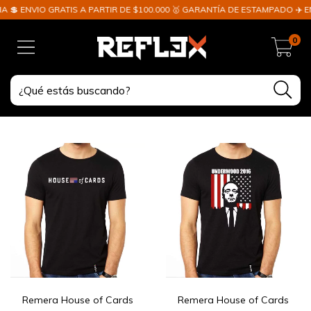
 ENVIO GRATIS A PARTIR DE $100.000 🥇 GARANTÍA DE ESTAMPADO ✈️ ENV
0
Remera House of Cards
Remera House of Cards