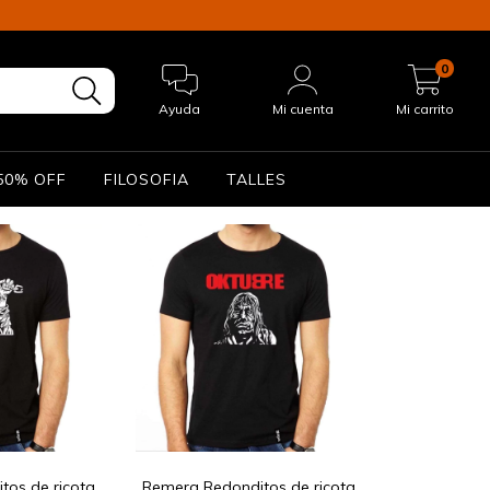
0
Ayuda
Mi cuenta
Mi carrito
50% OFF
FILOSOFIA
TALLES
tos de ricota
Remera Redonditos de ricota