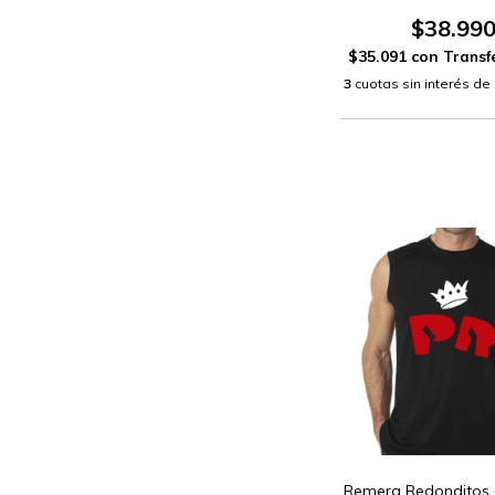
$38.99
$35.091
con
3
cuotas sin interés de
Remera Redonditos 