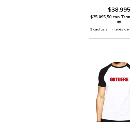
$38.99
$35.095,50
con
3
cuotas sin interés de