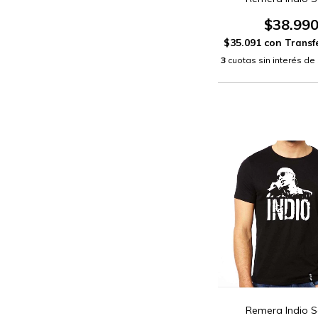
$38.99
$35.091
con
3
cuotas sin interés de
Remera Indio S