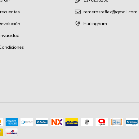
recuentes
remerasreflex@gmail.com
Devolución
Hurlingham
Privacidad
Condiciones