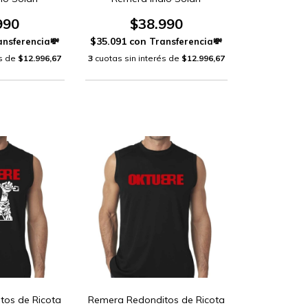
990
$38.990
$35.091
con
és de
$12.996,67
3
cuotas sin interés de
$12.996,67
tos de Ricota
Remera Redonditos de Ricota