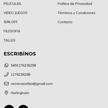
PELÍCULAS
Política de Privacidad
VIDEO JUEGOS
Términos y Condiciones
50% OFF
Contacto
FILOSOFIA
TALLES
ESCRIBÍNOS
5491176236298
1176236298
remerasreflex@gmail.com
Hurlingham