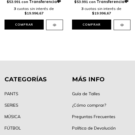
$53.991
con
$53.991
con
3
cuotas sin interés de
3
cuotas sin interés de
$19.996,67
$19.996,67
COMPRAR
COMPRAR
CATEGORÍAS
MÁS INFO
PANTS
Guía de Talles
SERIES
¿Cómo comprar?
MÚSICA
Preguntas Frecuentes
FÚTBOL
Política de Devolución