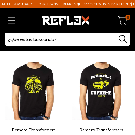
ES 💸 10% OFF POR TRANSFERENCIA 💲 ENVIO GRATIS A PARTIR DE $100.00
0
Remera Transformers
Remera Transformers