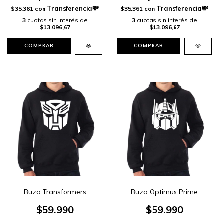
$35.361
con
$35.361
con
3
cuotas sin interés de
3
cuotas sin interés de
$13.096,67
$13.096,67
COMPRAR
COMPRAR
Buzo Transformers
Buzo Optimus Prime
$59.990
$59.990