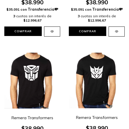
$38.990
$38.990
$35.091
con
$35.091
con
3
cuotas sin interés de
3
cuotas sin interés de
$12.996,67
$12.996,67
COMPRAR
COMPRAR
Remera Transformers
Remera Transformers
$38.990
$38.990