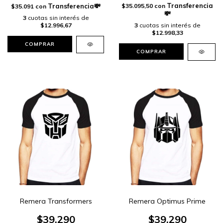
$35.095,50
con
$35.091
con
3
cuotas sin interés de
3
cuotas sin interés de
$12.996,67
$12.998,33
COMPRAR
COMPRAR
Remera Transformers
Remera Optimus Prime
$39.290
$39.290