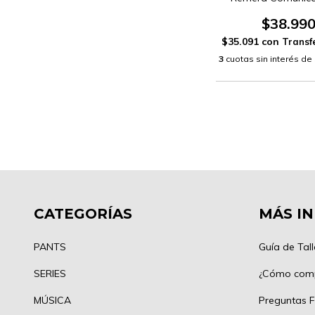
$38.99
$35.091
con
3
cuotas sin interés de
CATEGORÍAS
MÁS I
PANTS
Guía de Tall
SERIES
¿Cómo com
MÚSICA
Preguntas F