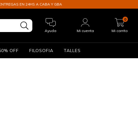
REGAS EN 24HS A CABA Y GBA
0
Ayuda
Mi cuenta
Mi carrito
50% OFF
FILOSOFIA
TALLES