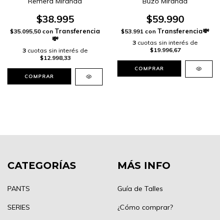
Remera Miranda
Buzo Miranda
$38.995
$59.990
$35.095,50
con
$53.991
con
3
cuotas sin interés de
$19.996,67
3
cuotas sin interés de
$12.998,33
COMPRAR
COMPRAR
CATEGORÍAS
MÁS INFO
PANTS
Guía de Talles
SERIES
¿Cómo comprar?