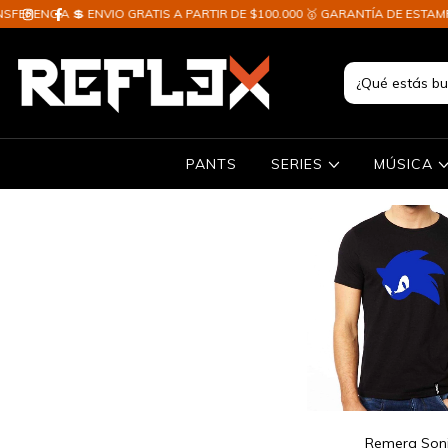
ERENCIA 💲 ENVIO GRATIS A PARTIR DE $100.000 🥇 GARANTÍA DE ESTAMPA
PANTS
SERIES
MÚSICA
Remera Son