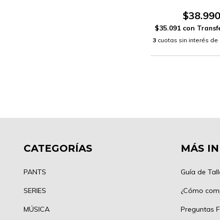
$38.99
$35.091
con
3
cuotas sin interés de
CATEGORÍAS
MÁS I
PANTS
Guía de Tall
SERIES
¿Cómo com
MÚSICA
Preguntas F