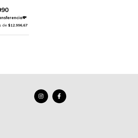
990
és de
$12.996,67