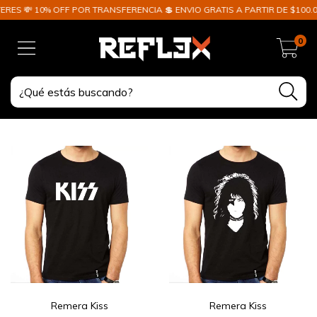
 💸 10% OFF POR TRANSFERENCIA 💲 ENVIO GRATIS A PARTIR DE $100.000 
0
Remera Kiss
Remera Kiss