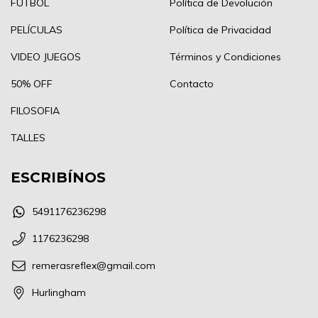
FÚTBOL
Política de Devolución
PELÍCULAS
Política de Privacidad
VIDEO JUEGOS
Términos y Condiciones
50% OFF
Contacto
FILOSOFIA
TALLES
ESCRIBÍNOS
5491176236298
1176236298
remerasreflex@gmail.com
Hurlingham