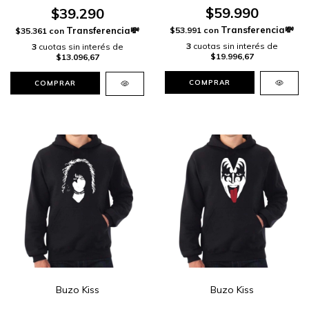
$59.990
$39.290
$53.991
con
$35.361
con
3
cuotas sin interés de
3
cuotas sin interés de
$19.996,67
$13.096,67
COMPRAR
COMPRAR
Buzo Kiss
Buzo Kiss