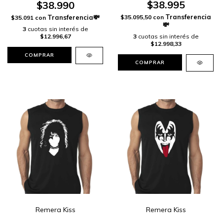
$38.995
$38.990
$35.095,50
con
$35.091
con
3
cuotas sin interés de
3
cuotas sin interés de
$12.996,67
$12.998,33
COMPRAR
COMPRAR
Remera Kiss
Remera Kiss