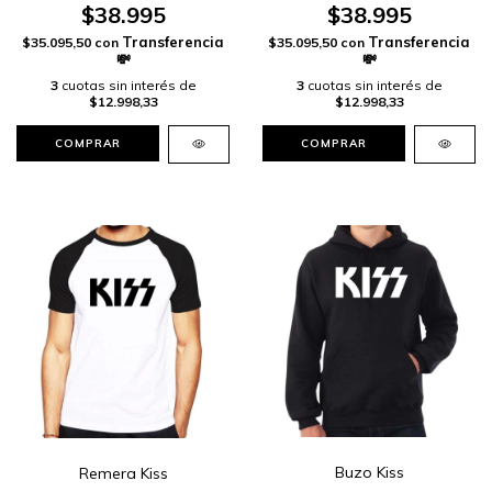
$38.995
$38.995
$35.095,50
con
$35.095,50
con
3
cuotas sin interés de
3
cuotas sin interés de
$12.998,33
$12.998,33
COMPRAR
COMPRAR
Buzo Kiss
Remera Kiss