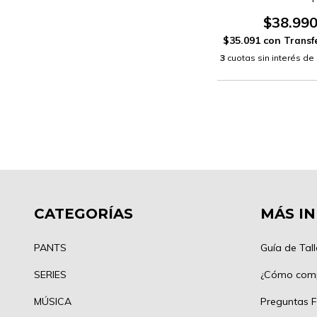
$38.99
$35.091
con
3
cuotas sin interés de
CATEGORÍAS
MÁS I
PANTS
Guía de Tall
SERIES
¿Cómo com
MÚSICA
Preguntas F