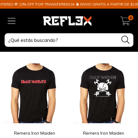
S 💸 10% OFF POR TRANSFERENCIA 💲 ENVIO GRATIS A PARTIR DE $100.000 
0
Remera Iron Maiden
Remera Iron Maiden