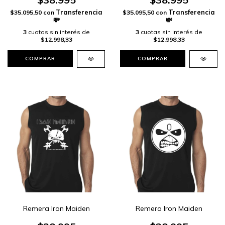
$35.095,50
con
$35.095,50
con
3
cuotas sin interés de
3
cuotas sin interés de
$12.998,33
$12.998,33
COMPRAR
COMPRAR
Remera Iron Maiden
Remera Iron Maiden