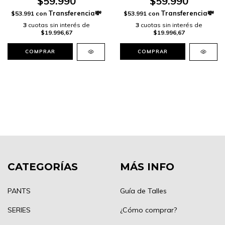
$59.990
$59.990
$53.991
con
$53.991
con
3
cuotas sin interés de
3
cuotas sin interés de
$19.996,67
$19.996,67
COMPRAR
COMPRAR
CATEGORÍAS
MÁS INFO
PANTS
Guía de Talles
SERIES
¿Cómo comprar?