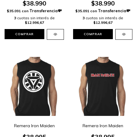
$38.990
$38.990
$35.091
con
$35.091
con
3
cuotas sin interés de
3
cuotas sin interés de
$12.996,67
$12.996,67
COMPRAR
COMPRAR
Remera Iron Maiden
Remera Iron Maiden
$38.995
$38.995