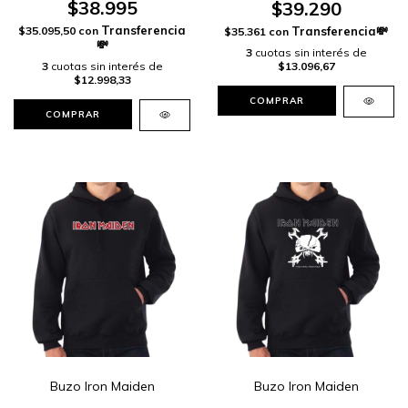
$38.995
$39.290
$35.095,50
con
$35.361
con
3
cuotas sin interés de
3
cuotas sin interés de
$13.096,67
$12.998,33
COMPRAR
COMPRAR
Buzo Iron Maiden
Buzo Iron Maiden