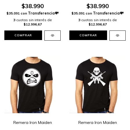
$38.990
$38.990
$35.091
con
$35.091
con
3
cuotas sin interés de
3
cuotas sin interés de
$12.996,67
$12.996,67
COMPRAR
COMPRAR
Remera Iron Maiden
Remera Iron Maiden