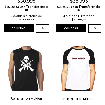
$38.995
$38.995
$35.095,50
con
$35.095,50
con
3
cuotas sin interés de
3
cuotas sin interés de
$12.998,33
$12.998,33
COMPRAR
COMPRAR
Remera Iron Maiden
Remera Iron Maiden