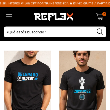
TERES 💸 10% OFF POR TRANSFERENCIA 💲 ENVIO GRATIS A PARTIR DE $100
0