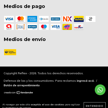
Medios de pago
Medios de envío
Copyright Reflex - 2026. Todos los derechos reservados.
Defensa de las y los consumidores. Para reclamos
ingresá acá.
/
Botón de arrepentimiento
Al navegar por este sitio
aceptás el uso de cookies
para agilizar
ENTENDIDO
tu experiencia de compra.