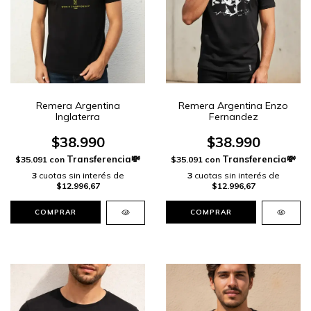
Remera Argentina
Remera Argentina Enzo
Inglaterra
Fernandez
$38.990
$38.990
$35.091
con
$35.091
con
3
cuotas sin interés de
3
cuotas sin interés de
$12.996,67
$12.996,67
COMPRAR
COMPRAR