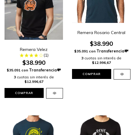
Remera Rosario Central
$38.990
Remera Velez
$35.091
con
(1)
3
cuotas sin interés de
$38.990
$12.996,67
$35.091
con
COMPRAR
3
cuotas sin interés de
$12.996,67
COMPRAR