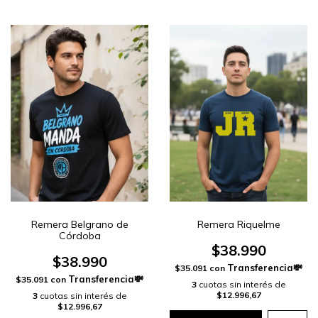
Remera Belgrano de
Remera Riquelme
Córdoba
$38.990
$38.990
$35.091
con
$35.091
con
3
cuotas sin interés de
$12.996,67
3
cuotas sin interés de
$12.996,67