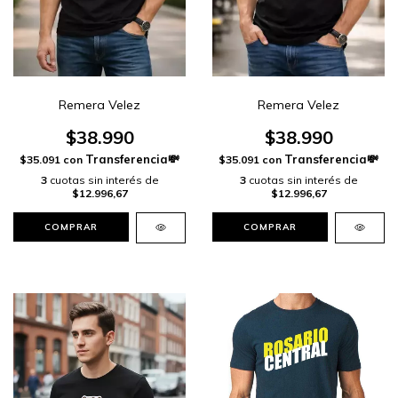
Remera Velez
Remera Velez
$38.990
$38.990
$35.091
con
$35.091
con
3
cuotas sin interés de
3
cuotas sin interés de
$12.996,67
$12.996,67
COMPRAR
COMPRAR