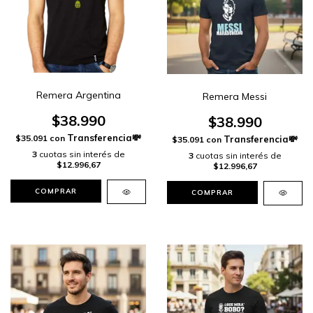
Remera Argentina
Remera Messi
$38.990
$38.990
$35.091
con
$35.091
con
3
cuotas sin interés de
3
cuotas sin interés de
$12.996,67
$12.996,67
COMPRAR
COMPRAR