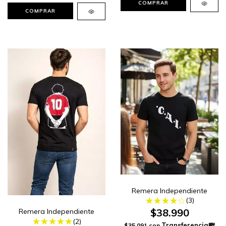
COMPRAR
COMPRAR
Remera Independiente
(3)
$38.990
Remera Independiente
(2)
$35.091
con