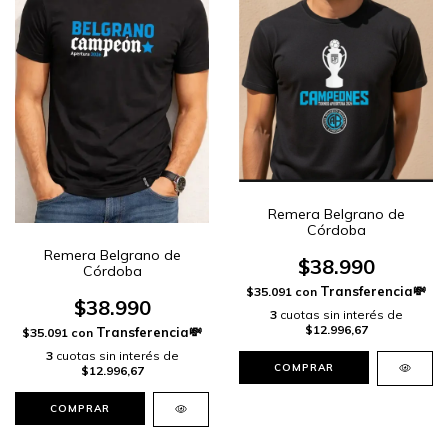
Remera Belgrano de
Córdoba
Remera Belgrano de
$38.990
Córdoba
$35.091
con
$38.990
3
cuotas sin interés de
$12.996,67
$35.091
con
3
cuotas sin interés de
COMPRAR
$12.996,67
COMPRAR