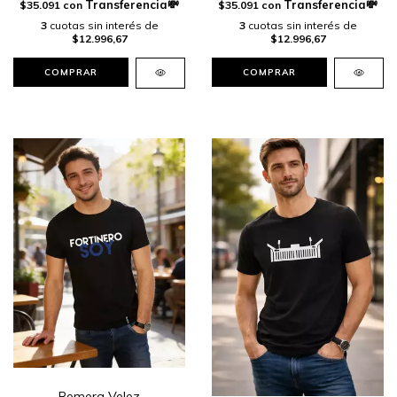
$35.091
con
$35.091
con
3
cuotas sin interés de
3
cuotas sin interés de
$12.996,67
$12.996,67
COMPRAR
COMPRAR
Remera Velez