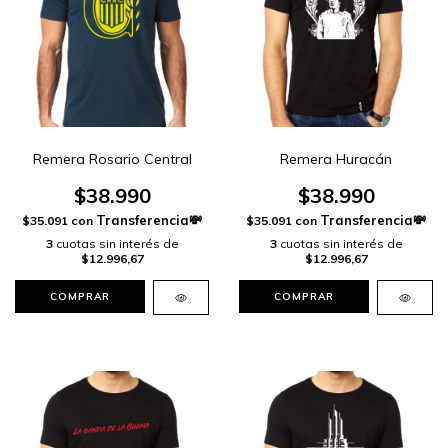
Remera Rosario Central
Remera Huracán
$38.990
$38.990
$35.091
con
$35.091
con
3
cuotas sin interés de
3
cuotas sin interés de
$12.996,67
$12.996,67
COMPRAR
COMPRAR