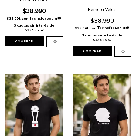
Remera Velez
$38.990
$35.091
con
$38.990
3
cuotas sin interés de
$35.091
con
$12.996,67
3
cuotas sin interés de
$12.996,67
COMPRAR
COMPRAR