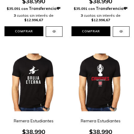
$38.990
$38.990
$35.091
con
$35.091
con
3
cuotas sin interés de
3
cuotas sin interés de
$12.996,67
$12.996,67
COMPRAR
COMPRAR
Remera Estudiantes
Remera Estudiantes
$38.990
$38.990