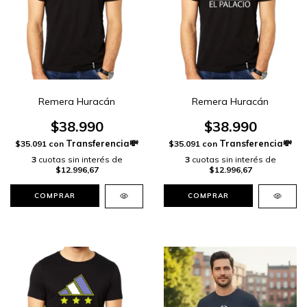
Remera Huracán
Remera Huracán
$38.990
$38.990
$35.091
con
$35.091
con
3
cuotas sin interés de
3
cuotas sin interés de
$12.996,67
$12.996,67
COMPRAR
COMPRAR