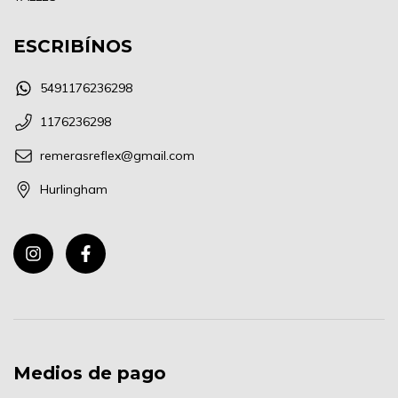
ESCRIBÍNOS
5491176236298
1176236298
remerasreflex@gmail.com
Hurlingham
Medios de pago