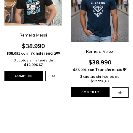
Remera Messi
$38.990
Remera Velez
$35.091
con
3
cuotas sin interés de
$38.990
$12.996,67
$35.091
con
COMPRAR
3
cuotas sin interés de
$12.996,67
COMPRAR