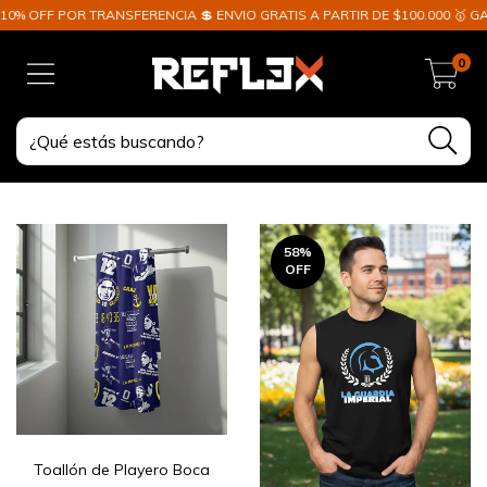
ENCIA 💲 ENVIO GRATIS A PARTIR DE $100.000 🥇 GARANTÍA DE ESTAMPADO
0
58
%
OFF
Toallón de Playero Boca