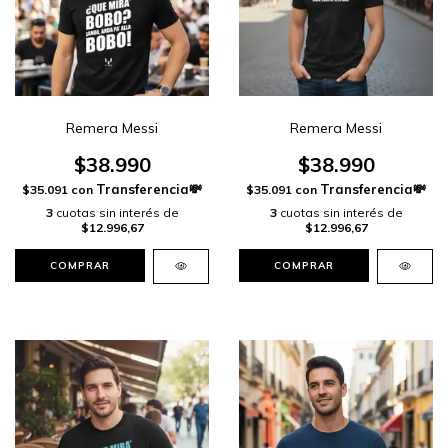
Remera Messi
Remera Messi
$38.990
$38.990
$35.091
con
$35.091
con
3
cuotas sin interés de
3
cuotas sin interés de
$12.996,67
$12.996,67
COMPRAR
COMPRAR